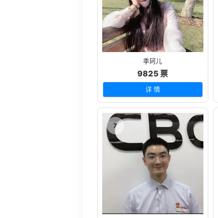
季珂儿
9825 票
详 情
7