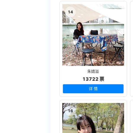
14
朱婧溢
13722 票
详 情
16