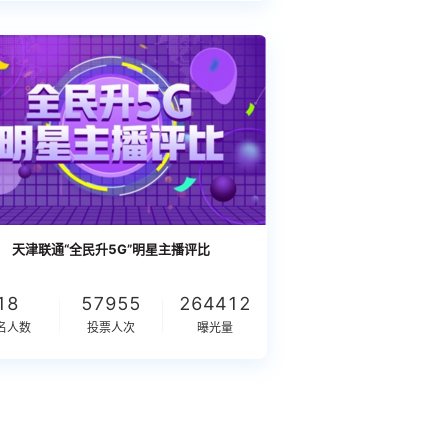
天津联通“全民升5G”明星主播评比
18
57955
264412
名人数
投票人次
曝光量