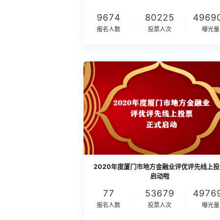
9674
80225
4969
报名人数
投票人次
曝光量
2020年度厦门市地方金融业评优评先线上投
启动啦
77
53679
4976
报名人数
投票人次
曝光量