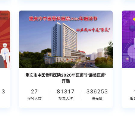
重庆市中医骨科医院2020年医师节“最美医师”
评选
13
27
81317
336253
报名人数
投票人次
曝光量
报