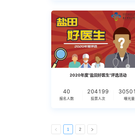
2020年度“盐田好医生”评选活动
40
204199
3050
报名人数
投票人次
曝光量
1
2